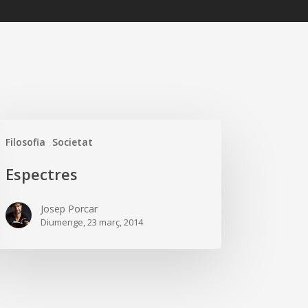
ectres
Filosofia
Societat
Espectres
Josep Porcar
Diumenge, 23 març, 2014