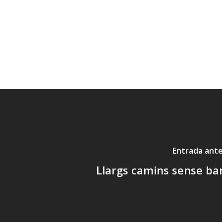
Entrada ante
Llargs camins sense ba