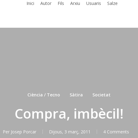
Inici
Autor
Fils
Arxiu
Usuaris
Salze
Ciència / Tecno
Sàtira
Societat
Compra, imbècil!
Per
Josep Porcar
Dijous, 3 març, 2011
4 Comments