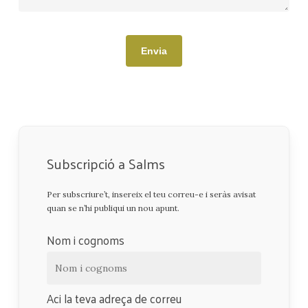
Subscripció a Salms
Per subscriure’t, insereix el teu correu-e i seràs avisat
quan se n’hi publiqui un nou apunt.
Nom i cognoms
Aci la teva adreça de correu