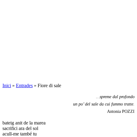
Inici
»
Entrades
»
Fiore di sale
…spreme dal profondo
un po’ del sale da cui fummo tratte.
Antonia POZZI
bateig anit de la marea
sacrifici ara del sol
acull-me també tu