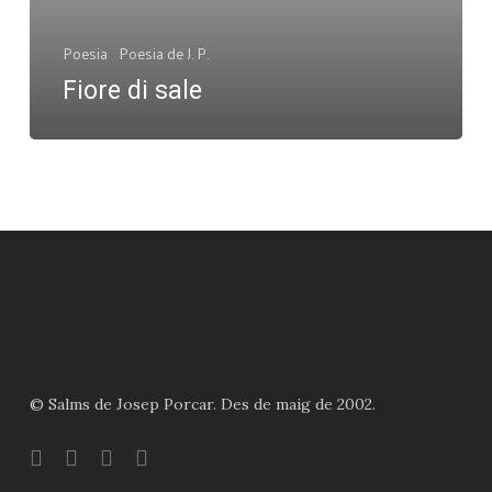
Poesia
Poesia de J. P.
Fiore di sale
© Salms de Josep Porcar. Des de maig de 2002.
bluesky
instagram
flickr
mastodon