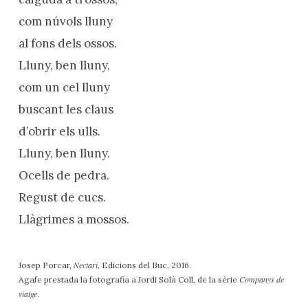
com núvols lluny
al fons dels ossos.
Lluny, ben lluny,
com un cel lluny
buscant les claus
d’obrir els ulls.
Lluny, ben lluny.
Ocells de pedra.
Regust de cucs.
Llàgrimes a mossos.
Nectari
Josep Porcar,
, Edicions del Buc, 2016.
Companys de
Agafe prestada la fotografia a Jordi Solà Coll, de la sèrie
viatge
.