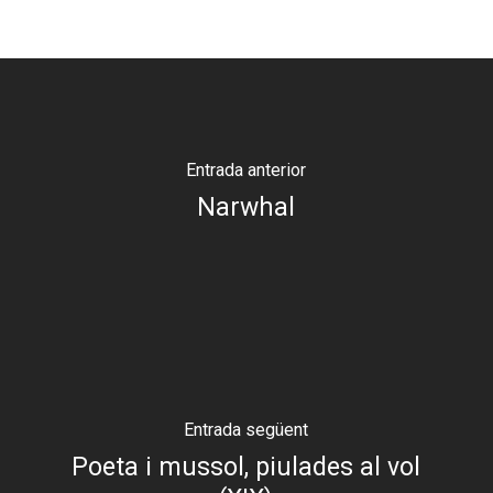
Entrada anterior
Narwhal
Entrada següent
Poeta i mussol, piulades al vol