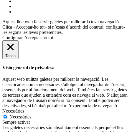
instagram
flickr
mastodon
Aquest lloc web fa servir galetes per millorar la teva navegació.
Clica «Acceptar-ho tot» si n’estàs d’acord; del contrari, configura-
les segons les teves preferències.
Configurar
Acceptar-ho tot
Tanca
Visió general de privadesa
Aquest web utilitza galetes per millorar la navegació. Les
classificades com a necessàries s’allotgen al navegador de l’usuari,
essencials per al funcionament del web. També es fan servir galetes
de tercers que ajuden a entendre com es navega al web. S’allotjaran
al navegador de l’usuari només si ho consent. També poden ser
desactivades, si bé això pot afectar l’experiència de navegació.
Necessàries
Necessàries
Sempre activat
Les galetes necessàries són absolutament essencials perquè el lloc