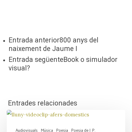
Entrada anterior
800 anys del
naixement de Jaume I
Entrada següent
eBook o simulador
visual?
Entrades relacionades
Audiovisuals
Música
Poesia
Poesia de J. P.