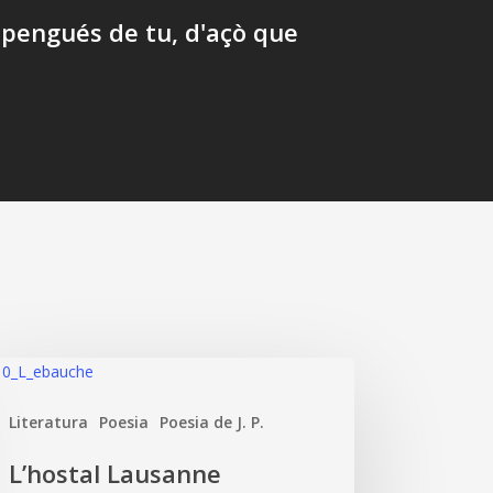
pengués de tu, d'açò que
ostal
usanne
Literatura
Poesia
Poesia de J. P.
L’hostal Lausanne