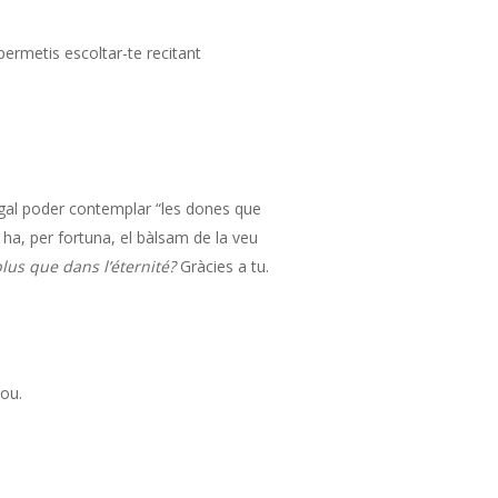
ermetis escoltar-te recitant
regal poder contemplar “les dones que
ha, per fortuna, el bàlsam de la veu
plus que dans l’éternité?
Gràcies a tu.
nou.