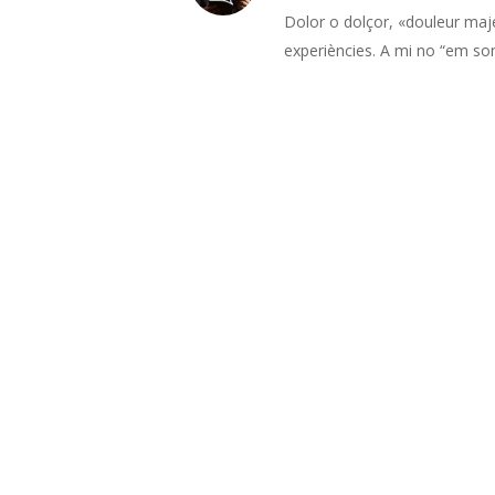
Dolor o dolçor, «douleur ma
experiències. A mi no “em sona