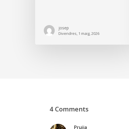
josep
Divendres, 1 maig, 2026
4 Comments
Pruija