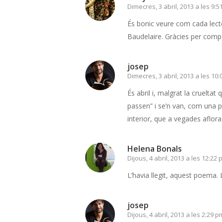
Dimecres, 3 abril, 2013 a les 9:
És bonic veure com cada lecto
Baudelaire. Gràcies per compa
josep
Dimecres, 3 abril, 2013 a les 10
És abril i, malgrat la cruelt
passen” i se’n van, com una p
interior, que a vegades aflora
Helena Bonals
Dijous, 4 abril, 2013 a les 12:22
L’havia llegit, aquest poema. 
josep
Dijous, 4 abril, 2013 a les 2:29 p