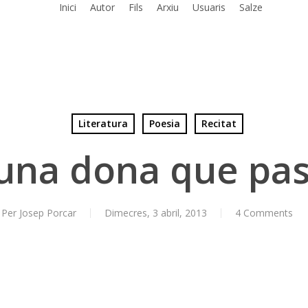
Inici
Autor
Fils
Arxiu
Usuaris
Salze
Literatura
Poesia
Recitat
una dona que pa
Per
Josep Porcar
Dimecres, 3 abril, 2013
4 Comments