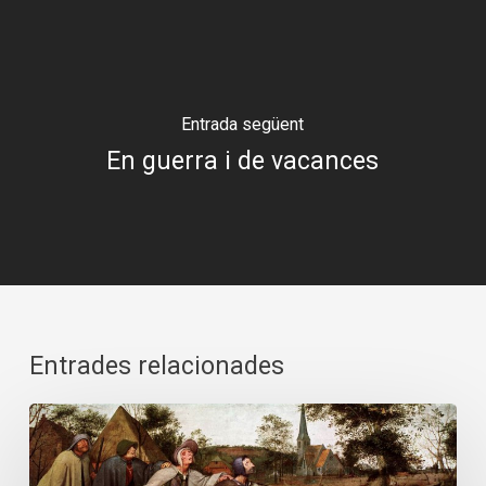
Entrada següent
En guerra i de vacances
Entrades relacionades
Pandèmia
i