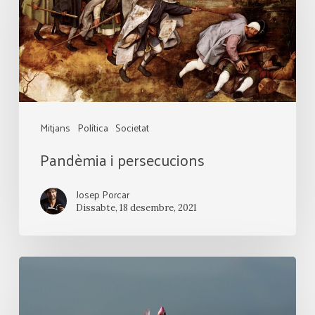
persecucions
Mitjans
Política
Societat
Pandèmia i persecucions
Josep Porcar
Dissabte, 18 desembre, 2021
Essencial