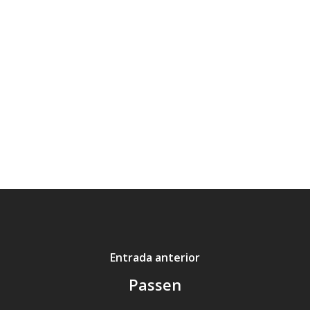
Moonlight serenade
Entrada anterior
Passen