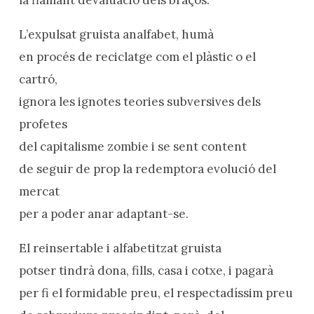
L’expulsat gruista analfabet, humà
en procés de reciclatge com el plàstic o el
cartró,
ignora les ignotes teories subversives dels
profetes
del capitalisme zombie i se sent content
de seguir de prop la redemptora evolució del
mercat
per a poder anar adaptant-se.
El reinsertable i alfabetitzat gruista
potser tindrà dona, fills, casa i cotxe, i pagarà
per fi el formidable preu, el respectadíssim preu