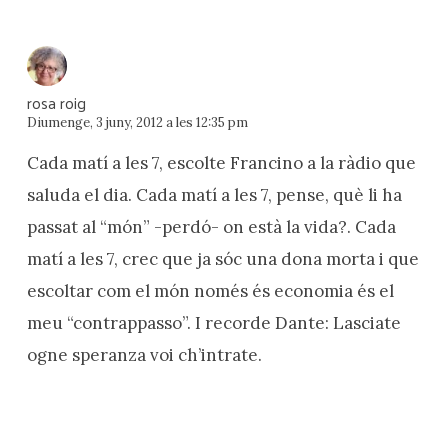
rosa roig
Diumenge, 3 juny, 2012 a les 12:35 pm
Cada matí a les 7, escolte Francino a la ràdio que
saluda el dia. Cada matí a les 7, pense, què li ha
passat al “món” -perdó- on està la vida?. Cada
matí a les 7, crec que ja sóc una dona morta i que
escoltar com el món només és economia és el
meu “contrappasso”. I recorde Dante: Lasciate
ogne speranza voi ch’intrate.