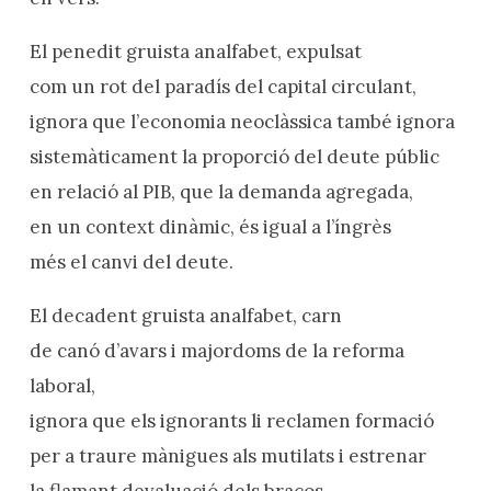
El penedit gruista analfabet, expulsat
com un rot del paradís del capital circulant,
ignora que l’economia neoclàssica també ignora
sistemàticament la proporció del deute públic
en relació al PIB, que la demanda agregada,
en un context dinàmic, és igual a l’íngrès
més el canvi del deute.
El decadent gruista analfabet, carn
de canó d’avars i majordoms de la reforma
laboral,
ignora que els ignorants li reclamen formació
per a traure mànigues als mutilats i estrenar
la flamant devaluació dels braços.