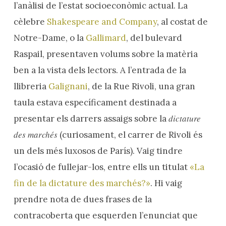
l’anàlisi de l’estat socioeconòmic actual. La
cèlebre
Shakespeare and Company
, al costat de
Notre-Dame, o la
Gallimard
, del bulevard
Raspail, presentaven volums sobre la matèria
ben a la vista dels lectors. A l’entrada de la
llibreria
Galignani
, de la Rue Rivoli, una gran
taula estava específicament destinada a
dictature
presentar els darrers assaigs sobre la
des marchés
(curiosament, el carrer de Rivoli és
un dels més luxosos de París). Vaig tindre
l’ocasió de fullejar-los, entre ells un titulat
«La
fin de la dictature des marchés?»
. Hi vaig
prendre nota de dues frases de la
contracoberta que esquerden l’enunciat que