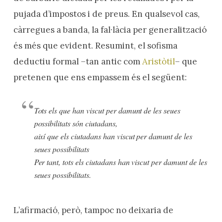
pujada d’impostos i de preus. En qualsevol cas,
càrregues a banda, la fal·làcia per generalització
és més que evident. Resumint, el sofisma
deductiu formal –tan antic com
Aristòtil
– que
pretenen que ens empassem és el següent:
Tots els que han viscut per damunt de les seues
possibilitats són ciutadans,
així que els ciutadans han viscut per damunt de les
seues possibilitats
Per tant, tots els ciutadans han viscut per damunt de les
seues possibilitats.
L’afirmació, però, tampoc no deixaria de