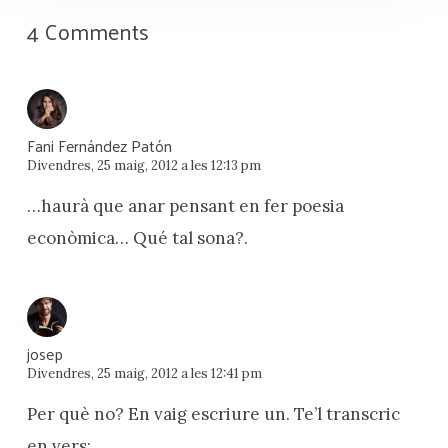
4 Comments
Fani Fernández Patón
Divendres, 25 maig, 2012 a les 12:13 pm
…haurà que anar pensant en fer poesia
econòmica… Qué tal sona?.
josep
Divendres, 25 maig, 2012 a les 12:41 pm
Per què no? En vaig escriure un. Te’l transcric
en vers: