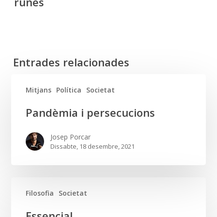
runes
Entrades relacionades
Mitjans
Política
Societat
Pandèmia
Pandèmia i persecucions
i
persecucions
Josep Porcar
Dissabte, 18 desembre, 2021
Filosofia
Societat
Essencial
Essencial