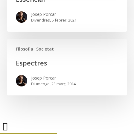
Josep Porcar
Divendres, 5 febrer, 2021
Filosofia
Societat
Espectres
Espectres
Josep Porcar
Diumenge, 23 març, 2014
Share