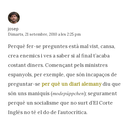
josep
Dimarts, 21 setembre, 2010 a les 2:25 pm
Perquè fer-se preguntes està mal vist, cansa,
crea enemics i ves a saber si al final t’acaba
costant diners. Començant pels ministres
espanyols, per exemple, que són incapaços de
preguntar-se
per què un diari alemany
diu que
modepüppchen
són uns maniquís (
); segurament
perquè un socialisme que no surt d’El Corte
Inglés no té el do de l’autocrítica.