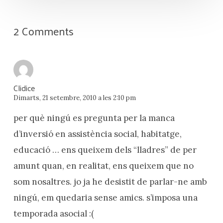
2 Comments
Clidice
Dimarts, 21 setembre, 2010 a les 2:10 pm
per què ningú es pregunta per la manca
d’inversió en assistència social, habitatge,
educació … ens queixem dels “lladres” de per
amunt quan, en realitat, ens queixem que no
som nosaltres. jo ja he desistit de parlar-ne amb
ningú, em quedaria sense amics. s’imposa una
temporada asocial :(