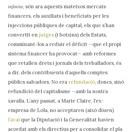
infinita
, són ara aquests mateixos mercats
financers, els auxiliats i beneficiats per les
injeccions públiques de capital, els que s’han
convertit en
jutges
(i botxins) dels Estats,
comminant-los a reduir el dèficit —que el propi
sistema financer ha provocat— amb reformes
que retallen drets i jornals dels treballadors, és
a dir, dels contribuents d’aquells comptes
públics salvadors. No era
refundació
, doncs, sinó
refundició del capitalisme —amb la nostra
xavalla. L’any passat, a Marie Claire, l’ex-
empresa de Lola, no acceptaren (això diuen)
l’aval
que la Diputació i la Generalitat havien
acordat amb els directius per a consolidar el pla