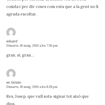
cosida i per dir coses com esta que a la gent no li
agrada escoltar.
eduard
Dimarts, 18 maig, 2010 a les 7:36 pm
gran, sí, gran…
en Girbén
Dimarts, 18 maig, 2010 a les 8:28 pm
Res, Josep, que vull sota-signar tot això que
dius.