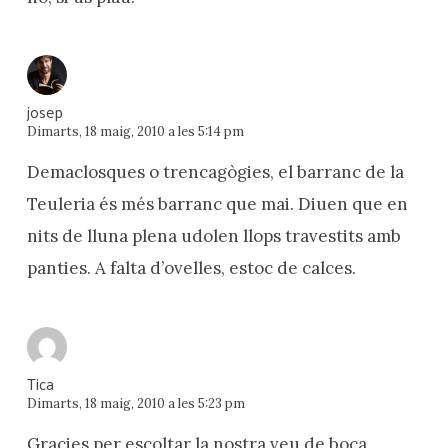
josep
Dimarts, 18 maig, 2010 a les 5:14 pm
Demaclosques o trencagògies, el barranc de la
Teuleria és més barranc que mai. Diuen que en
nits de lluna plena udolen llops travestits amb
panties. A falta d’ovelles, estoc de calces.
Tica
Dimarts, 18 maig, 2010 a les 5:23 pm
Gracies per escoltar la nostra veu de boca