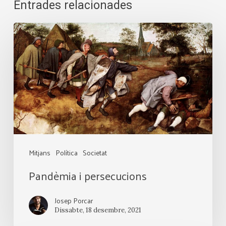
Entrades relacionades
Pandèmia
i
persecucions
Mitjans
Política
Societat
Pandèmia i persecucions
Josep Porcar
Dissabte, 18 desembre, 2021