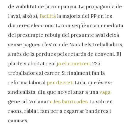
de viabilitat de la companyia. La propaganda de
l’aval, això sí,
facilità
la majoria del PP en les
darreres eleccions. La conseqüència immediata
del presumpte rebuig del presumte aval deixà
sense pagues d’estiu i de Nadal els treballadors,
a més de la pèrdues pels retards de conveni. El
pla de viabilitat real
ja el coneixeu
: 225
treballadors al carrer. Si finalment fan la
reforma laboral
per decret
, Lola, que és ex-
sindicalista, diu que no vol anar a una
vaga
general. Vol anar
a les barricades
. Li sobren
raons, ràbia i fam per a esgarrar banderes i
camises.