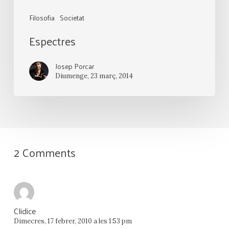
Filosofia
Societat
Espectres
Josep Porcar
Diumenge, 23 març, 2014
2 Comments
Clidice
Dimecres, 17 febrer, 2010 a les 1:53 pm