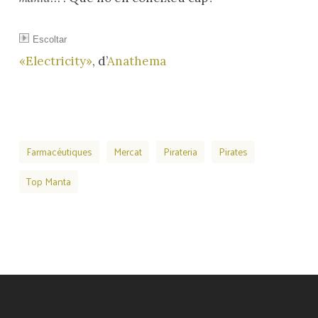
Escoltar
«Electricity»
, d’
Anathema
Farmacéutiques
Mercat
Pirateria
Pirates
Top Manta