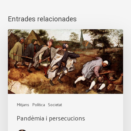
Entrades relacionades
Pandèmia
i
persecucions
Mitjans
Política
Societat
Pandèmia i persecucions