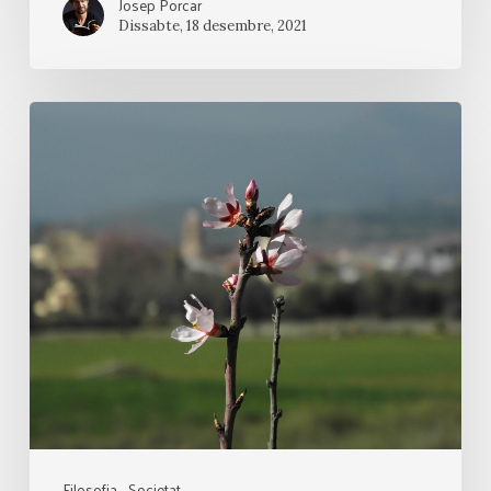
Josep Porcar
Dissabte, 18 desembre, 2021
Essencial
Filosofia
Societat