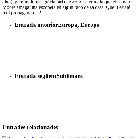
això), però molt més gràcia faria descobrir algun dia que el senyor
Moore amaga una escopeta en algun racó de sa casa. Que li estaré
fent propaganda…?
Entrada anterior
Europa, Europa
Entrada següent
Sublimant
Entrades relacionades