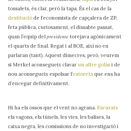
tossalets, és clar, però la tapa. És el cas de la
destitució
de l’economista de capçalera de ZP,
feta pública, curiosament, el dissabte passat,
presidente
quan l’equip del
torejava agònicament
el quarts de final. Regat i al BOE, així no en
parlaran (tant). Aquest dimecres, però, veurem
si Merkel aconsegueix clavar
un altre golàs
i de
nou aconsegueix espolsar l’
estoreta
que ens ha
d’encegar definitivament.
Hi ha els ossos que el vent no agrana.
Escurats
els vagons, els túnels, les vies, les balises, la
caixa negra, les comissions de no investigació i