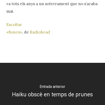
va tots els anys a un soterrament que no s’acaba
mai.
Escoltar
«Bones»
, de
Radiohead
Entrada anterior
Haiku obscè en temps de prunes