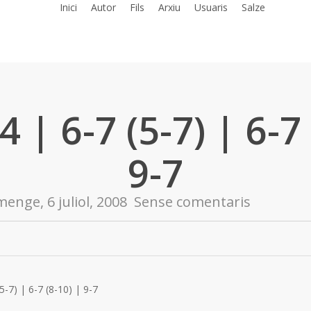
Inici
Autor
Fils
Arxiu
Usuaris
Salze
4 | 6-7 (5-7) | 6-7
9-7
enge, 6 juliol, 2008
Sense comentaris
(5-7) | 6-7 (8-10) | 9-7