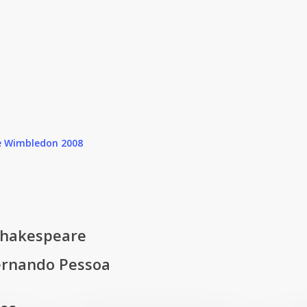
e Wimbledon 2008
 Shakespeare
Fernando Pessoa