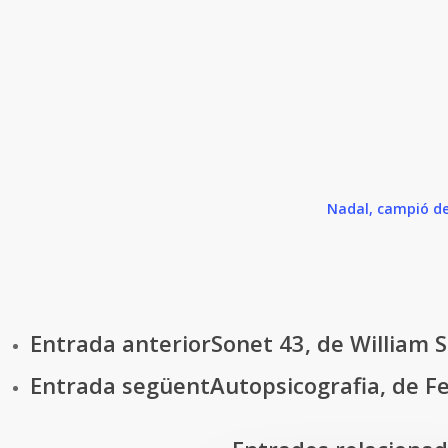
Nadal, campió d
Entrada anterior
Sonet 43, de William
Entrada següent
Autopsicografia, de 