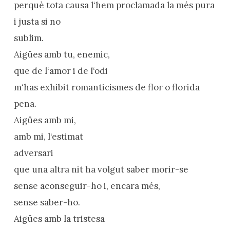
perquè tota causa l‘hem proclamada la més pura
i justa si no
sublim.
Aigües amb tu, enemic,
que de l‘amor i de l‘odi
m‘has exhibit romanticismes de flor o florida
pena.
Aigües amb mi,
amb mi, l‘estimat
adversari
que una altra nit ha volgut saber morir-se
sense aconseguir-ho i, encara més,
sense saber-ho.
Aigües amb la tristesa