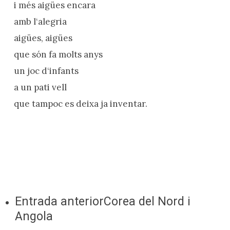
i més aigües encara
amb l‘alegria
aigües, aigües
que són fa molts anys
un joc d‘infants
a un pati vell
que tampoc es deixa ja inventar.
Entrada anterior
Corea del Nord i
Angola