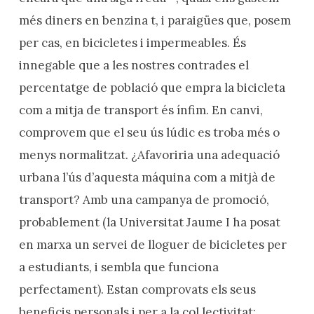
més diners en benzina t, i paraigües que, posem
per cas, en bicicletes i impermeables. És
innegable que a les nostres contrades el
percentatge de població que empra la bicicleta
com a mitja de transport és ínfim. En canvi,
comprovem que el seu ús lúdic es troba més o
menys normalitzat. ¿Afavoriria una adequació
urbana l’ús d’aquesta máquina com a mitjà de
transport? Amb una campanya de promoció,
probablement (la Universitat Jaume I ha posat
en marxa un servei de lloguer de bicicletes per
a estudiants, i sembla que funciona
perfectament). Estan comprovats els seus
beneficis personals i per a la col.lectivitat: