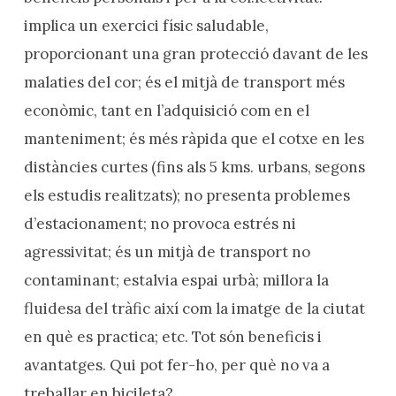
implica un exercici físic saludable,
proporcionant una gran protecció davant de les
malaties del cor; és el mitjà de transport més
econòmic, tant en l’adquisició com en el
manteniment; és més ràpida que el cotxe en les
distàncies curtes (fins als 5 kms. urbans, segons
els estudis realitzats); no presenta problemes
d’estacionament; no provoca estrés ni
agressivitat; és un mitjà de transport no
contaminant; estalvia espai urbà; millora la
fluidesa del tràfic així com la imatge de la ciutat
en què es practica; etc. Tot són beneficis i
avantatges. Qui pot fer-ho, per què no va a
treballar en bicileta?