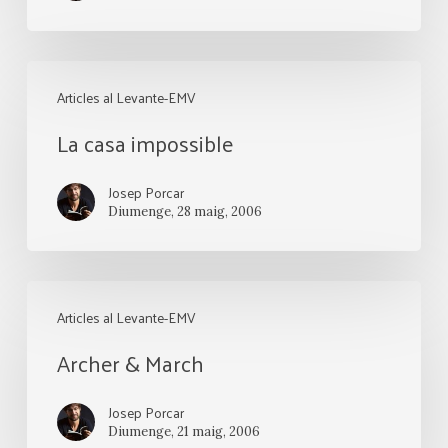
La
Articles al Levante-EMV
casa
La casa impossible
impossible
Josep Porcar
Diumenge, 28 maig, 2006
Archer
Articles al Levante-EMV
&
Archer & March
March
Josep Porcar
Diumenge, 21 maig, 2006