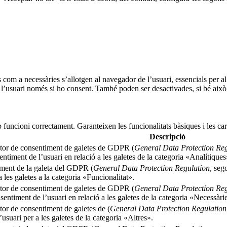
s com a necessàries s’allotgen al navegador de l’usuari, essencials per 
l’usuari només si ho consent. També poden ser desactivades, si bé això 
 funcioni correctament. Garanteixen les funcionalitats bàsiques i les ca
Descripció
ector de consentiment de galetes de GDPR (
General Data Protection Reg
ntiment de l’usuari en relació a les galetes de la categoria «Analítiques
timent de la galeta del GDPR (
General Data Protection Regulation
, seg
 les galetes a la categoria «Funcionalitat».
ector de consentiment de galetes de GDPR (
General Data Protection Reg
entiment de l’usuari en relació a les galetes de la categoria «Necessàri
tor de consentiment de galetes de (
General Data Protection Regulation
suari per a les galetes de la categoria «Altres».