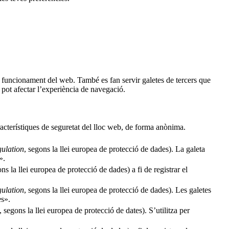
al funcionament del web. També es fan servir galetes de tercers que
pot afectar l’experiència de navegació.
racterístiques de seguretat del lloc web, de forma anònima.
ulation
, segons la llei europea de protecció de dades). La galeta
».
ons la llei europea de protecció de dades) a fi de registrar el
ulation
, segons la llei europea de protecció de dades). Les galetes
es».
, segons la llei europea de protecció de dates). S’utilitza per