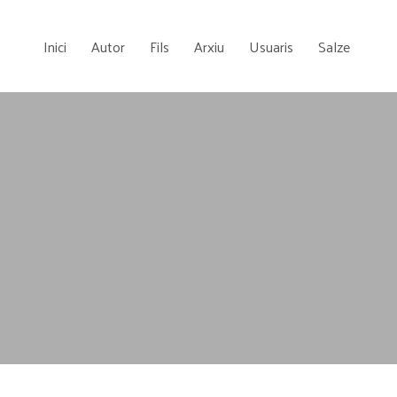
Inici
Autor
Fils
Arxiu
Usuaris
Salze