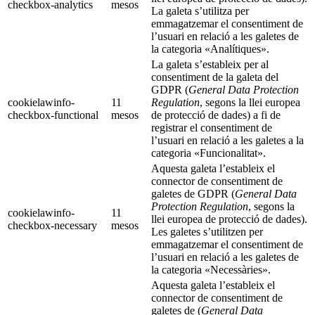
checkbox-analytics
mesos
La galeta s’utilitza per
emmagatzemar el consentiment de
l’usuari en relació a les galetes de
la categoria «Analítiques».
La galeta s’estableix per al
consentiment de la galeta del
GDPR (
General Data Protection
cookielawinfo-
11
Regulation
, segons la llei europea
checkbox-functional
mesos
de protecció de dades) a fi de
registrar el consentiment de
l’usuari en relació a les galetes a la
categoria «Funcionalitat».
Aquesta galeta l’estableix el
connector de consentiment de
galetes de GDPR (
General Data
Protection Regulation
, segons la
cookielawinfo-
11
llei europea de protecció de dades).
checkbox-necessary
mesos
Les galetes s’utilitzen per
emmagatzemar el consentiment de
l’usuari en relació a les galetes de
la categoria «Necessàries».
Aquesta galeta l’estableix el
connector de consentiment de
galetes de (
General Data