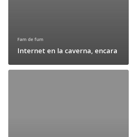
Fam de fum
Internet en la caverna, encara
Alguns
blogs