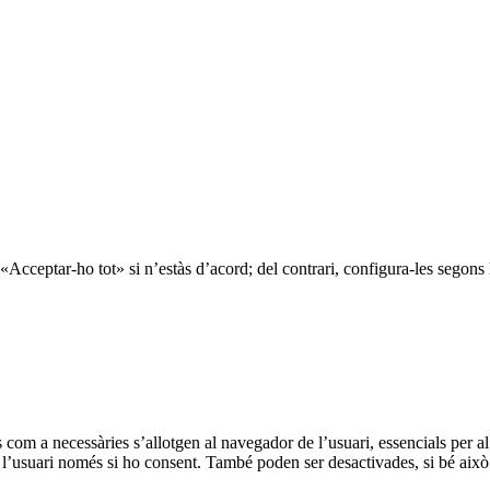
«Acceptar-ho tot» si n’estàs d’acord; del contrari, configura-les segons 
s com a necessàries s’allotgen al navegador de l’usuari, essencials per 
l’usuari només si ho consent. També poden ser desactivades, si bé això 