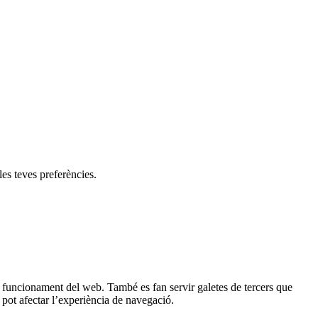
les teves preferències.
al funcionament del web. També es fan servir galetes de tercers que
pot afectar l’experiència de navegació.