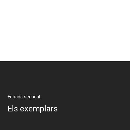
Entrada següent
Els exemplars