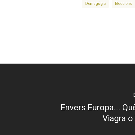
Demagógia
Eleccions
Envers Europa... Què
Viagra o