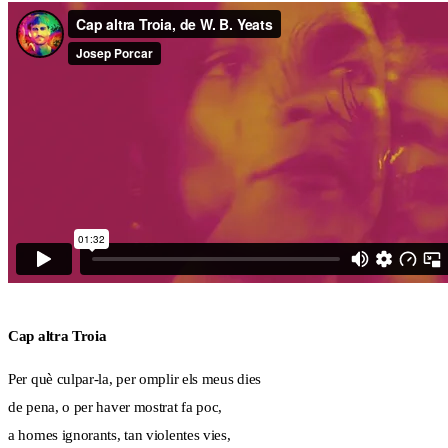
Cap altra Troia
Per què culpar-la, per omplir els meus dies
de pena, o per haver mostrat fa poc,
a homes ignorants, tan violentes vies,