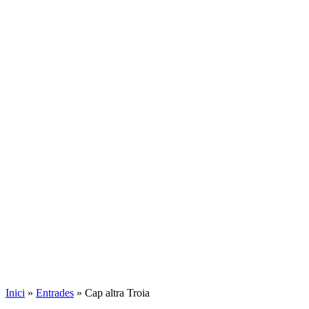
Inici
»
Entrades
»
Cap altra Troia