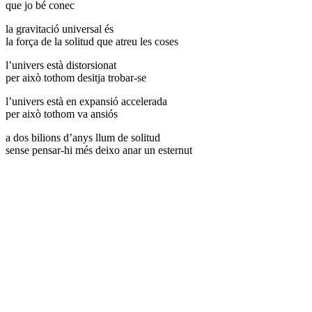
que jo bé conec
la gravitació universal és
la força de la solitud que atreu les coses
l’univers està distorsionat
per això tothom desitja trobar-se
l’univers està en expansió accelerada
per això tothom va ansiós
a dos bilions d’anys llum de solitud
sense pensar-hi més deixo anar un esternut