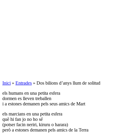
Inici
»
Entrades
»
Dos bilions d’anys llum de solitud
els humans en una petita esfera
dormen es lleven treballen
i a estones demanen pels seus amics de Mart
els marcians en una petita esfera
què hi fan jo no ho sé
(potser facin neriri, kiruru o harara)
però a estones demanen pels amics de la Terra