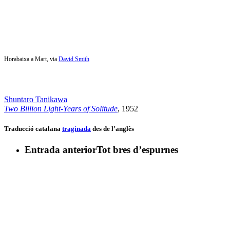
Horabaixa a Mart, via
David Smith
Shuntaro Tanikawa
Two Billion Light-Years of Solitude
, 1952
Traducció catalana
traginada
des de l’anglès
Entrada anterior
Tot bres d’espurnes