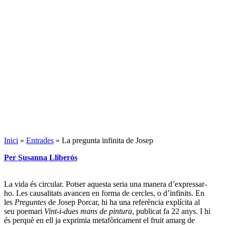
Inici
»
Entrades
»
La pregunta infinita de Josep
Per Susanna Lliberós
La vida és circular. Potser aquesta seria una manera d’expressar-
ho. Les causalitats avancen en forma de cercles, o d’infinits. En
les
Preguntes
de Josep Porcar, hi ha una referència explícita al
seu poemari
Vint-i-dues mans de pintura
, publicat fa 22 anys. I hi
és perquè en ell ja exprimia metafòricament el fruit amarg de