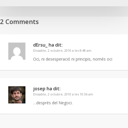
2 Comments
dErsu_
ha dit:
Dissabte, 2 octubre, 2010 a les 8:48 am
Oci, ni desesperació ni principis, només oci
josep
ha dit:
Dissabte, 2 octubre, 2010 a les 10:36 am
…després del Negoci.