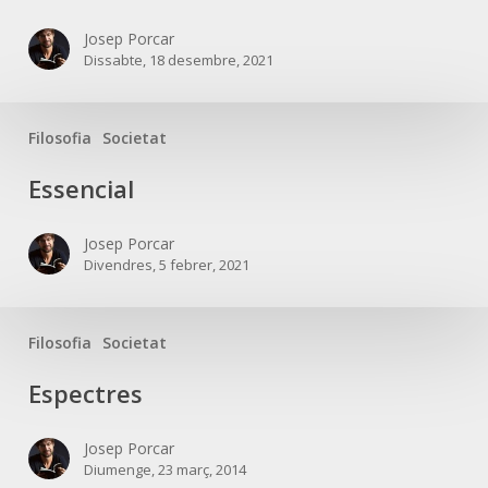
persecucions
Josep Porcar
Dissabte, 18 desembre, 2021
Filosofia
Societat
Essencial
Essencial
Josep Porcar
Divendres, 5 febrer, 2021
Filosofia
Societat
Espectres
Espectres
Josep Porcar
Diumenge, 23 març, 2014