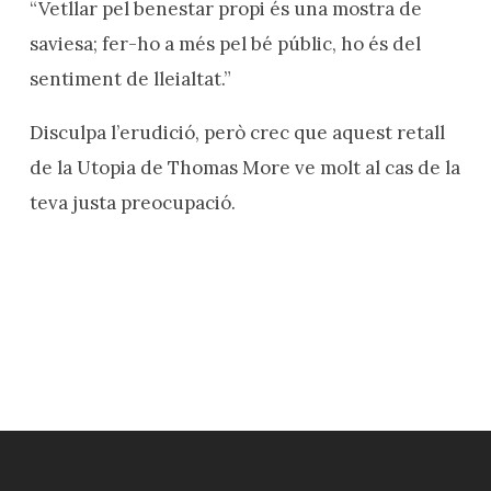
“Vetllar pel benestar propi és una mostra de
saviesa; fer-ho a més pel bé públic, ho és del
sentiment de lleialtat.”
Disculpa l’erudició, però crec que aquest retall
de la Utopia de Thomas More ve molt al cas de la
teva justa preocupació.