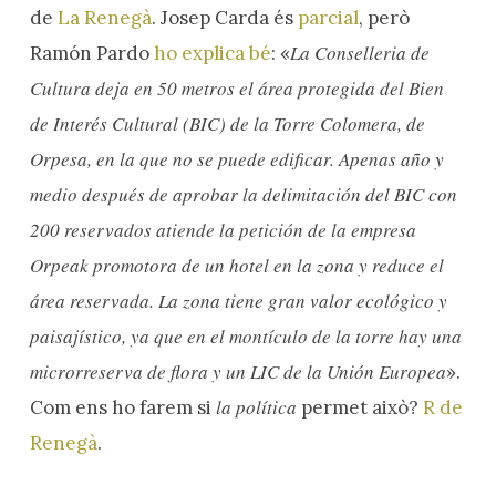
de
La Renegà
. Josep Carda és
parcial
, però
La Conselleria de
Ramón Pardo
ho explica bé
: «
Cultura deja en 50 metros el área protegida del Bien
de Interés Cultural (BIC) de la Torre Colomera, de
Orpesa, en la que no se puede edificar. Apenas año y
medio después de aprobar la delimitación del BIC con
200 reservados atiende la petición de la empresa
Orpeak promotora de un hotel en la zona y reduce el
área reservada. La zona tiene gran valor ecológico y
paisajístico, ya que en el montículo de la torre hay una
microrreserva de flora y un LIC de la Unión Europea
».
la política
Com ens ho farem si
permet això?
R de
Renegà
.