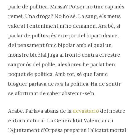
parle de política. Massa? Potser no tinc cap més
remei. Una droga? No ho sé. La sang, els meus
valors i l’enteniment m’ho demanen. Ara bé, si
parlar de política és eixe joc del bipartidisme,
del pensament únic bipolar amb el qual un
monstre bicèfal juga al frontó contra el rostre
sangonós del poble, aleshores he parlat ben
poquet de política. Amb tot, sé que l’amic
tota
bloguer parlava de
la política. Ha de sentir-
se afortunat de saber abstenir-se’n.
Acabe. Parlava abans de la
devastació
del nostre
entorn natural. La Generalitat Valenciana i
l’Ajuntament d’Orpesa preparen l’alicatat mortal