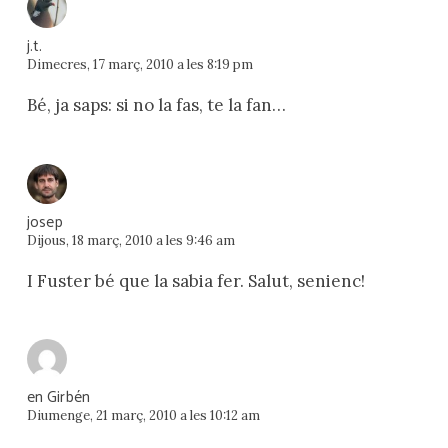
j.t.
Dimecres, 17 març, 2010 a les 8:19 pm
Bé, ja saps: si no la fas, te la fan…
josep
Dijous, 18 març, 2010 a les 9:46 am
I Fuster bé que la sabia fer. Salut, senienc!
en Girbén
Diumenge, 21 març, 2010 a les 10:12 am