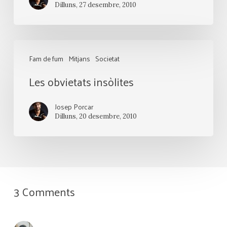
Dilluns, 27 desembre, 2010
Les
Fam de fum
Mitjans
Societat
obvietats
Les obvietats insòlites
insòlites
Josep Porcar
Dilluns, 20 desembre, 2010
3 Comments