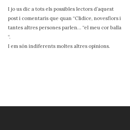
I jo us dic a tots els possibles lectors d’aquest
post i comentaris que quan “Clidice, novesflors i
tantes altres persones parlen… “el meu cor balla
“.
I em són indiferents moltes altres opinions.