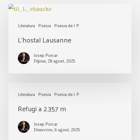
L’hostal
Lausanne
Literatura
Poesia
Poesia de J. P.
L’hostal Lausanne
Josep Porcar
Dijous, 28 agost, 2025
Refugi
Literatura
Poesia
Poesia de J. P.
a
Refugi a 2.357 m
2.357
m
Josep Porcar
Dimecres, 6 agost, 2025