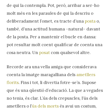
de qui la contempla. Pot, però, arribar a ser-ho
molt més en les paraules de qui la descriu o
deliberadament l’omet, es tracte d’una
posta
o,
també, d’una actitud humana –natural– davant
de la posta. Per a mantenir el bucle en dansa:
pot resultar molt coent qualificar de coenta una
cosa neutra. Un
posat
com qualsevol altre.
Recorde ara una vella amiga que considerava
coenta la imatge maragalliana dels
ametllers
florits
. Fins i tot, li divertia fotre-se’n. Supose
que és una qüestió d’educació. La que a vegades
no tenia, és clar. L’ús dels crepuscles, l’ús dels
ametllers o l’
ús dels morts
és avui un costum,