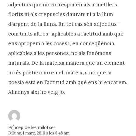
adjectius que no corresponen als atmetllers
florits ni als crepuscles daurats ni a la llum
d’argent de la lluna. En tot cas són adjectius -
com tants altres- aplicables a l’actitud amb què
ens apropem a les coses i, en conseqüència,
aplicables a les persones, no als fenòmens
naturals. De la mateixa manera que un element
no és poètic o no en ell mateix, sinó que la
poesia està en l’actitud amb què ens hi encarem.
Almenys així ho veig jo.
Príncep de les milotxes
Dilluns, 1 març, 2010 a les 8:48 am