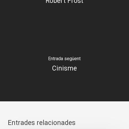
Robert Frost
Entrada següent
Cinisme
Entrades relacionades