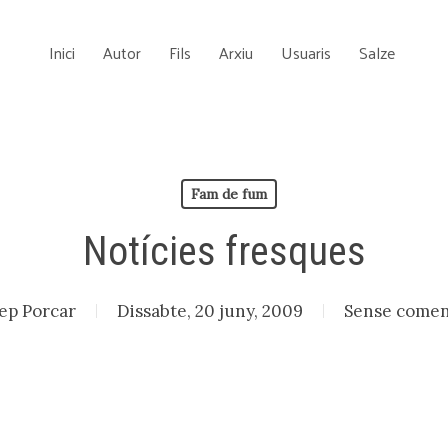
Inici
Autor
Fils
Arxiu
Usuaris
Salze
Fam de fum
Notícies fresques
ep Porcar
Dissabte, 20 juny, 2009
Sense comen