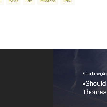
O
Mosca
Patxi
Periodisme
Treball
Entrada següe
«Should 
Thomas