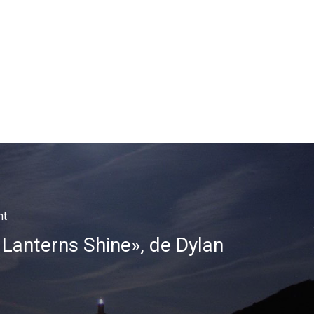
nt
Lanterns Shine», de Dylan