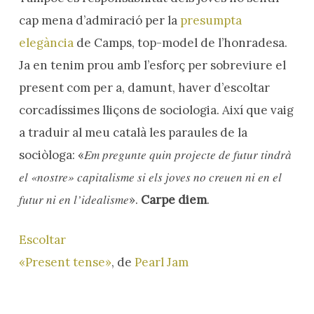
cap mena d’admiració per la
presumpta
elegància
de Camps, top-model de l’honradesa.
Ja en tenim prou amb l’esforç per sobreviure el
present com per a, damunt, haver d’escoltar
corcadíssimes lliçons de sociologia. Així que vaig
a traduir al meu català les paraules de la
Em pregunte quin projecte de futur tindrà
sociòloga: «
el «nostre» capitalisme si els joves no creuen ni en el
futur ni en l’idealisme
».
Carpe diem
.
Escoltar
«Present tense»
, de
Pearl Jam