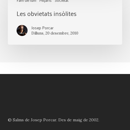
Fam de fum
Mitjans
Societat
obvietats
Les obvietats insòlites
insòlites
Josep Porcar
Dilluns, 20 desembre, 2010
© Salms de Josep Porcar. Des de maig de 2002.