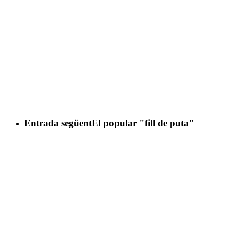
Entrada següent
El popular "fill de puta"