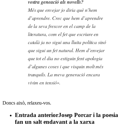
vostra geneació als novells?
Més que envejar jo diria què n’hem
d’aprendre. Crec que hem d’aprendre
de la seva frescor en el camp de la
literatura, com el fet que escriure en
català ja no sigui una lluita política sinó
que sigui un fet natural. Hem d’envejar
que tot el dia no estiguin fent apologia
d’algunes coses i que visquin molt més
tranquils. La meva generació encara
vivim en tensió».
Doncs això, relaxeu-vos.
Entrada anterior
Josep Porcar i la poesia
fan un salt endavant a la xarxa