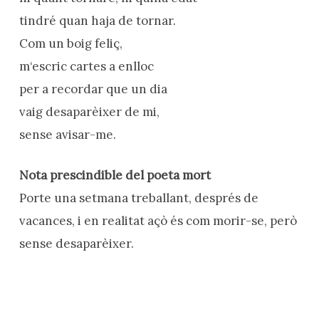
tindré quan haja de tornar.
Com un boig feliç,
m‘escric cartes a enlloc
per a recordar que un dia
vaig desaparèixer de mi,
sense avisar-me.
Nota prescindible del poeta mort
Porte una setmana treballant, després de
vacances, i en realitat açò és com morir-se, però
sense desaparèixer.