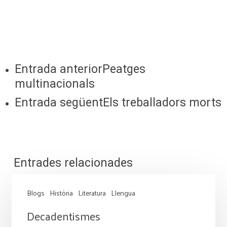
Entrada anterior
Peatges
multinacionals
Entrada següent
Els treballadors morts
Entrades relacionades
Blogs
Història
Literatura
Llengua
Decadentismes
Decadentismes