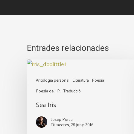
Entrades relacionades
Sea
Iris
Antologia personal
Literatura
Poesia
Poesia de J. P.
Traducció
Sea Iris
Josep Porcar
Dimecres, 29 juny, 2016