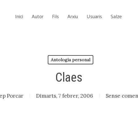
Inici
Autor
Fils
Arxiu
Usuaris
Salze
Antologia personal
Claes
ep Porcar
Dimarts, 7 febrer, 2006
Sense comen