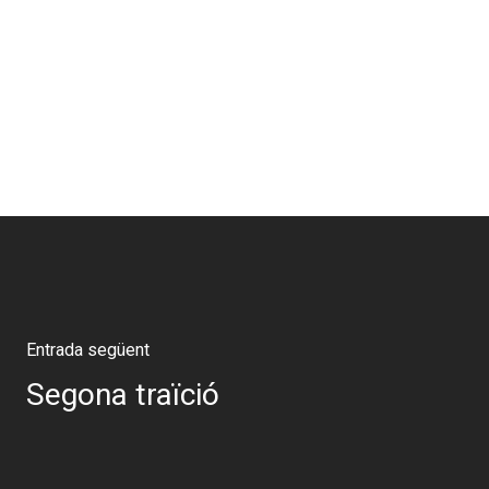
Entrada següent
Segona traïció