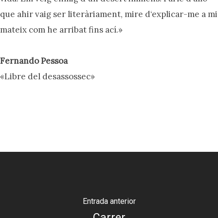
que ahir vaig ser literàriament, mire d‘explicar-me a mi
mateix com he arribat fins ací.»
Fernando Pessoa
«Libre del desassossec»
Entrada anterior
Carrer