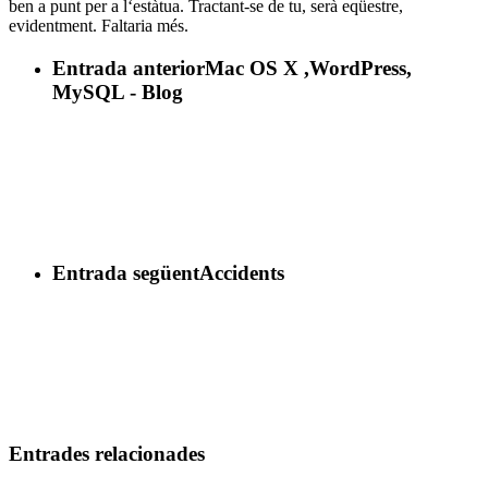
ben a punt per a l‘estàtua. Tractant-se de tu, serà eqüestre,
evidentment. Faltaria més.
Entrada anterior
Mac OS X ,WordPress,
MySQL - Blog
Entrada següent
Accidents
Entrades relacionades