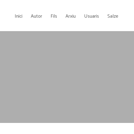
Inici
Autor
Fils
Arxiu
Usuaris
Salze