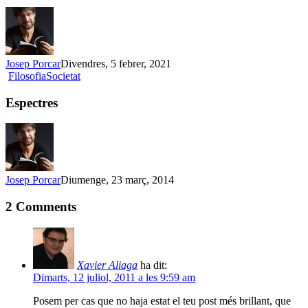
Josep Porcar
Divendres, 5 febrer, 2021
Espectres
Filosofia
Societat
Espectres
Josep Porcar
Diumenge, 23 març, 2014
2 Comments
Xavier Aliaga
ha dit:
Dimarts, 12 juliol, 2011 a les 9:59 am
Posem per cas que no haja estat el teu post més brillant, que