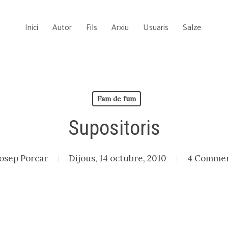
Inici
Autor
Fils
Arxiu
Usuaris
Salze
Fam de fum
Supositoris
osep Porcar
Dijous, 14 octubre, 2010
4 Comme