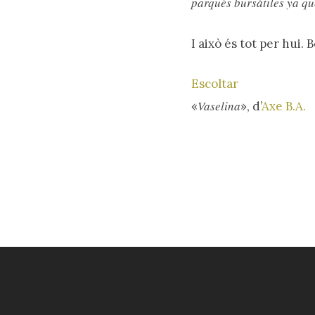
parqués bursátiles ya q
I això és tot per hui. 
Escoltar
Vaselina
«
», d’
Axe B.A.