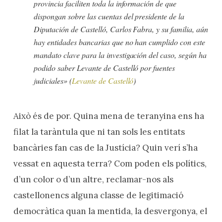
provincia faciliten toda la información de que
dispongan sobre las cuentas del presidente de la
Diputación de Castelló, Carlos Fabra, y su familia, aún
hay entidades bancarias que no han cumplido con este
mandato clave para la investigación del caso, según ha
podido saber Levante de Castelló por fuentes
judiciales»
(
Levante de Castelló
)
Això és de por. Quina mena de teranyina ens ha
filat la taràntula que ni tan sols les entitats
bancàries fan cas de la Justícia? Quin verí s’ha
vessat en aquesta terra? Com poden els polítics,
d’un color o d’un altre, reclamar-nos als
castellonencs alguna classe de legitimació
democràtica quan la mentida, la desvergonya, el