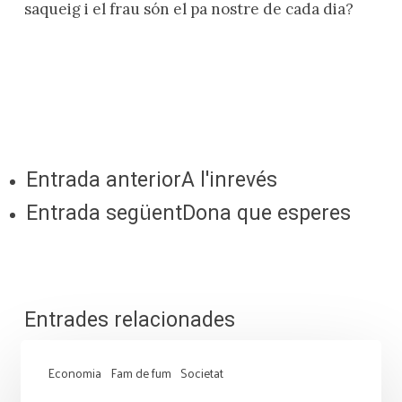
saqueig i el frau són el pa nostre de cada dia?
Entrada anterior
A l'inrevés
Entrada següent
Dona que esperes
Entrades relacionades
Economia
Fam de fum
Societat