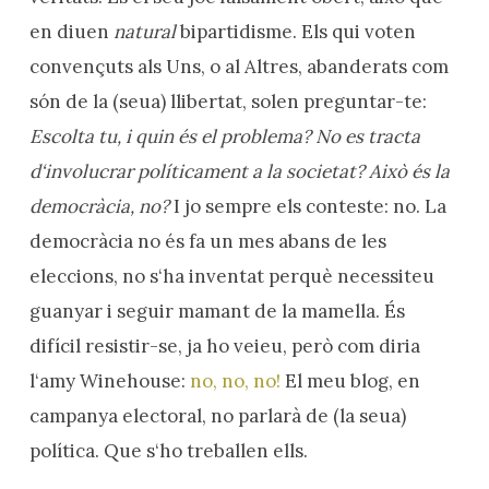
en diuen
natural
bipartidisme. Els qui voten
convençuts als Uns, o al Altres, abanderats com
són de la (seua) llibertat, solen preguntar-te:
Escolta tu, i quin és el problema? No es tracta
d‘involucrar políticament a la societat? Això és la
democràcia, no?
I jo sempre els conteste: no. La
democràcia no és fa un mes abans de les
eleccions, no s‘ha inventat perquè necessiteu
guanyar i seguir mamant de la mamella. És
difícil resistir-se, ja ho veieu, però com diria
l‘amy Winehouse:
no, no, no!
El meu blog, en
campanya electoral, no parlarà de (la seua)
política. Que s‘ho treballen ells.