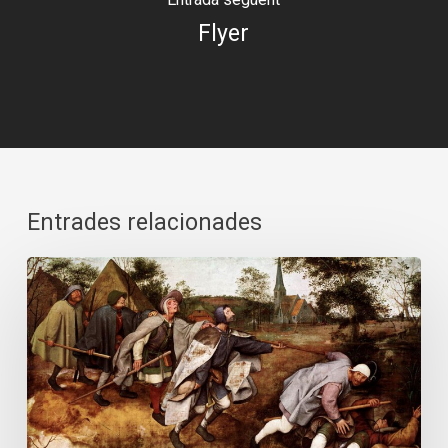
Flyer
Entrades relacionades
Pandèmia
i
persecucions