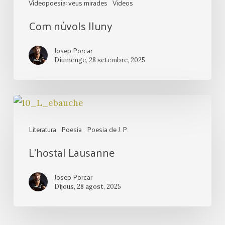
Vídeopoesia: veus mirades
Videos
Com núvols lluny
Josep Porcar
Diumenge, 28 setembre, 2025
L’hostal
Lausanne
Literatura
Poesia
Poesia de J. P.
L’hostal Lausanne
Josep Porcar
Dijous, 28 agost, 2025