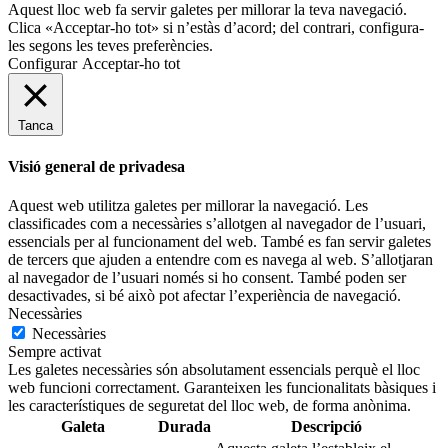
Aquest lloc web fa servir galetes per millorar la teva navegació.
Clica «Acceptar-ho tot» si n’estàs d’acord; del contrari, configura-
les segons les teves preferències.
Configurar
Acceptar-ho tot
Tanca
Visió general de privadesa
Aquest web utilitza galetes per millorar la navegació. Les
classificades com a necessàries s’allotgen al navegador de l’usuari,
essencials per al funcionament del web. També es fan servir galetes
de tercers que ajuden a entendre com es navega al web. S’allotjaran
al navegador de l’usuari només si ho consent. També poden ser
desactivades, si bé això pot afectar l’experiència de navegació.
Necessàries
Necessàries
Sempre activat
Les galetes necessàries són absolutament essencials perquè el lloc
web funcioni correctament. Garanteixen les funcionalitats bàsiques i
les característiques de seguretat del lloc web, de forma anònima.
Galeta
Durada
Descripció