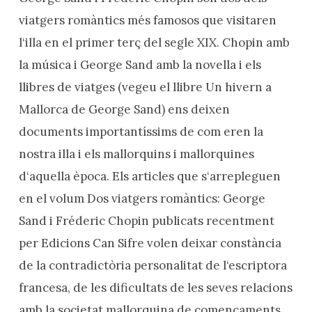
viatgers romàntics més famosos que visitaren
l‘illa en el primer terç del segle XIX. Chopin amb
la música i George Sand amb la novella i els
llibres de viatges (vegeu el llibre Un hivern a
Mallorca de George Sand) ens deixen
documents importantíssims de com eren la
nostra illa i els mallorquins i mallorquines
d‘aquella època. Els articles que s‘arrepleguen
en el volum Dos viatgers romàntics: George
Sand i Fréderic Chopin publicats recentment
per Edicions Can Sifre volen deixar constància
de la contradictòria personalitat de l‘escriptora
francesa, de les dificultats de les seves relacions
amb la societat mallorquina de començaments