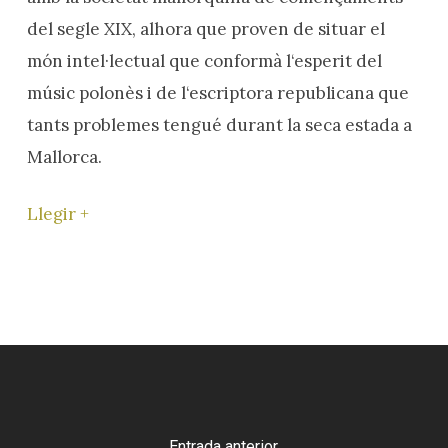
del segle XIX, alhora que proven de situar el
món intel·lectual que conformà l‘esperit del
músic polonès i de l‘escriptora republicana que
tants problemes tengué durant la seca estada a
Mallorca.
Llegir +
Entrada anterior