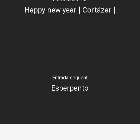
Happy new year [ Cortázar ]
Entrada següent
Esperpento