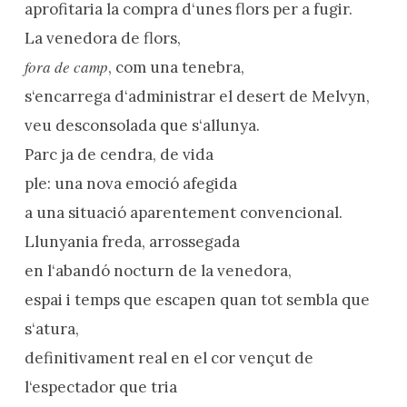
aprofitaria la compra d‘unes flors per a fugir.
La venedora de flors,
fora de camp
, com una tenebra,
s‘encarrega d‘administrar el desert de Melvyn,
veu desconsolada que s‘allunya.
Parc ja de cendra, de vida
ple: una nova emoció afegida
a una situació aparentement convencional.
Llunyania freda, arrossegada
en l‘abandó nocturn de la venedora,
espai i temps que escapen quan tot sembla que
s‘atura,
definitivament real en el cor vençut de
l‘espectador que tria