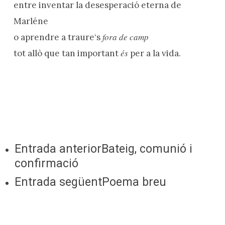
entre inventar la desesperació eterna de
Marléne
fora de camp
o aprendre a traure‘s
és
tot allò que tan important
per a la vida.
Entrada anterior
Bateig, comunió i
confirmació
Entrada següent
Poema breu