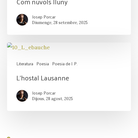
Com núvols lluny
núvols
Josep Porcar
lluny
Diumenge, 28 setembre, 2025
Literatura
Poesia
Poesia de J. P.
L’hostal
L’hostal Lausanne
Lausanne
Josep Porcar
Dijous, 28 agost, 2025